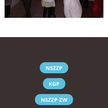
NSZZP
KGP
NSZZP ZW