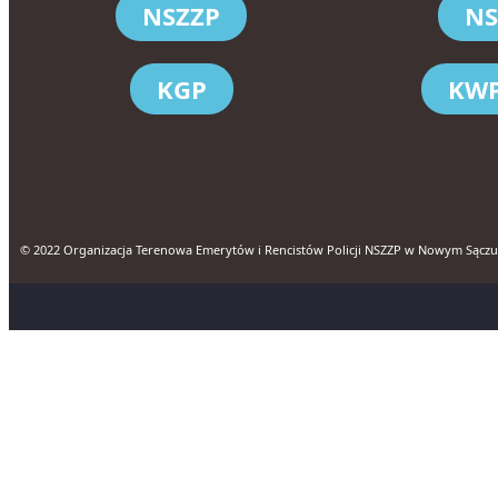
NSZZP
NS
KGP
KWP
© 2022 Organizacja Terenowa Emerytów i Rencistów Policji NSZZP w Nowym Sączu