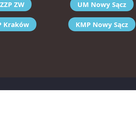
ZZP ZW
UM Nowy Sącz
 Kraków
KMP Nowy Sącz