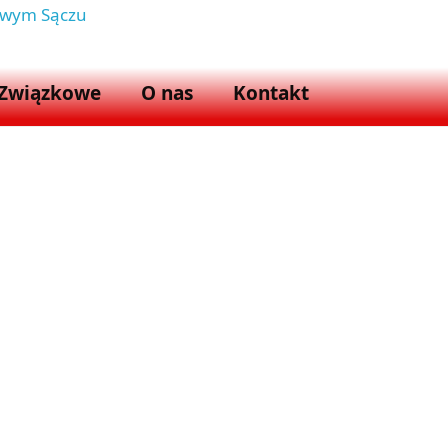
Nowym Sączu
 Związkowe
O nas
Kontakt