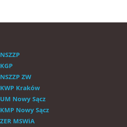
NSZZP
KGP
NSZZP ZW
KWP Kraków
UM Nowy Sącz
KMP Nowy Sącz
ZER MSWiA