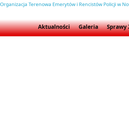
Organizacja Terenowa Emerytów i Rencistów Policji w 
Aktualności
Galeria
Sprawy