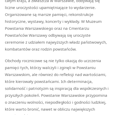
całym kraju, a zwłaszcza w Warszawie, odbywają się
liczne uroczystości upamiętniające to wydarzenie.
Organizowane są marsze pamięci, rekonstrukcje
historyczne, wystawy, koncerty i wykłady. W Muzeum
Powstania Warszawskiego oraz na Cmentarzu
Powstańców Warszawy odbywają się uroczyste
ceremonie z udziałem najwyższych władz państwowych,
kombatantów oraz rodzin powstańców.
Obchody rocznicowe są nie tylko okazją do uczczenia
pamięci tych, którzy walczyli i zginęli w Powstaniu
Warszawskim, ale również do refleksji nad wartościami,
które kierowały powstańcami. Ich determinacja,
solidarność i patriotyzm są inspiracją dla współczesnych i
przyszłych pokoleń. Powstanie Warszawskie przypomina
o znaczeniu wolności, niepodległości i godności ludzkiej,
które warto bronić, nawet w obliczu największych