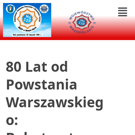
80 Lat od
Powstania
Warszawskieg
o: