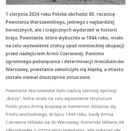
1 sierpnia 2024 roku Polska obchodzi 80. rocznicę
Powstania Warszawskiego, jednego z najbardziej
heroicznych, ale i tragicznych wydarzeń w historii
kraju. Powstanie, które wybuchło w 1944 roku, miało
na celu wyzwolenie stolicy spod niemieckiej okupacji
przed nadejściem Armii Czerwonej. Pomimo
ogromnego poświęcenia i determinacji mieszkańców
Warszawy, powstanie zakończyło się klęską, a miasto
zostało niemal doszczętnie zniszczone.
Powstanie Warszawskie było częścią szerszej operacji
„Burza”, która miała na celu wyzwolenie terytorium
Polski przez Armię Krajową w momencie zbliżania się
frontu wschodniego. W lipcu 1944 roku, kiedy Armia
Czerwona zbliżała się do Warszawy, Komenda Główna AK
zdecydowała o rozpoczęciu powstania, aby pokazać siłę