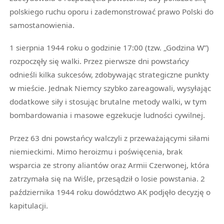
polskiego ruchu oporu i zademonstrować prawo Polski do
samostanowienia.
1 sierpnia 1944 roku o godzinie 17:00 (tzw. „Godzina W”)
rozpoczęły się walki. Przez pierwsze dni powstańcy
odnieśli kilka sukcesów, zdobywając strategiczne punkty
w mieście. Jednak Niemcy szybko zareagowali, wysyłając
dodatkowe siły i stosując brutalne metody walki, w tym
bombardowania i masowe egzekucje ludności cywilnej.
Przez 63 dni powstańcy walczyli z przeważającymi siłami
niemieckimi. Mimo heroizmu i poświęcenia, brak
wsparcia ze strony aliantów oraz Armii Czerwonej, która
zatrzymała się na Wiśle, przesądził o losie powstania. 2
października 1944 roku dowództwo AK podjęło decyzję o
kapitulacji.