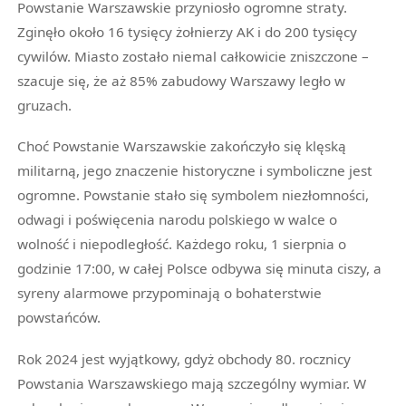
Powstanie Warszawskie przyniosło ogromne straty.
Zginęło około 16 tysięcy żołnierzy AK i do 200 tysięcy
cywilów. Miasto zostało niemal całkowicie zniszczone –
szacuje się, że aż 85% zabudowy Warszawy legło w
gruzach.
Choć Powstanie Warszawskie zakończyło się klęską
militarną, jego znaczenie historyczne i symboliczne jest
ogromne. Powstanie stało się symbolem niezłomności,
odwagi i poświęcenia narodu polskiego w walce o
wolność i niepodległość. Każdego roku, 1 sierpnia o
godzinie 17:00, w całej Polsce odbywa się minuta ciszy, a
syreny alarmowe przypominają o bohaterstwie
powstańców.
Rok 2024 jest wyjątkowy, gdyż obchody 80. rocznicy
Powstania Warszawskiego mają szczególny wymiar. W