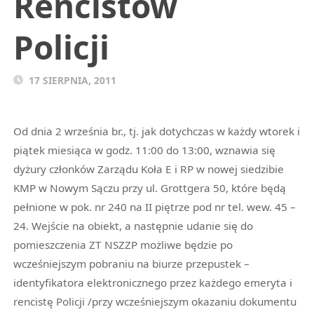
Rencistów
Policji
17 SIERPNIA, 2011
Od dnia 2 września br., tj. jak dotychczas w każdy wtorek i
piątek miesiąca w godz. 11:00 do 13:00, wznawia się
dyżury członków Zarządu Koła E i RP w nowej siedzibie
KMP w Nowym Sączu przy ul. Grottgera 50, które będą
pełnione w pok. nr 240 na II piętrze pod nr tel. wew. 45 –
24. Wejście na obiekt, a następnie udanie się do
pomieszczenia ZT NSZZP możliwe będzie po
wcześniejszym pobraniu na biurze przepustek –
identyfikatora elektronicznego przez każdego emeryta i
rencistę Policji /przy wcześniejszym okazaniu dokumentu