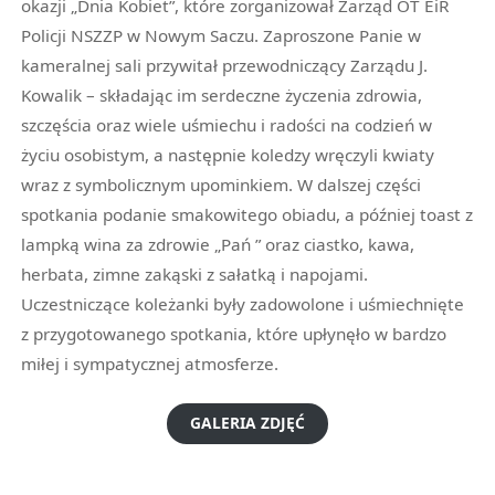
okazji „Dnia Kobiet”, które zorganizował Zarząd OT EiR
Policji NSZZP w Nowym Saczu. Zaproszone Panie w
kameralnej sali przywitał przewodniczący Zarządu J.
Kowalik – składając im serdeczne życzenia zdrowia,
szczęścia oraz wiele uśmiechu i radości na codzień w
życiu osobistym, a następnie koledzy wręczyli kwiaty
wraz z symbolicznym upominkiem. W dalszej części
spotkania podanie smakowitego obiadu, a później toast z
lampką wina za zdrowie „Pań ” oraz ciastko, kawa,
herbata, zimne zakąski z sałatką i napojami.
Uczestniczące koleżanki były zadowolone i uśmiechnięte
z przygotowanego spotkania, które upłynęło w bardzo
miłej i sympatycznej atmosferze.
GALERIA ZDJĘĆ