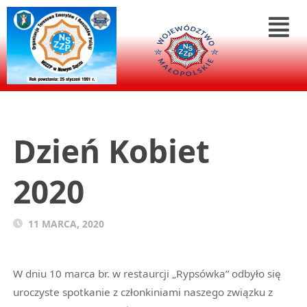
Dzień Kobiet
2020
11 MARCA, 2020
W dniu 10 marca br. w restaurcji „Rypsówka” odbyło się
uroczyste spotkanie z członkiniami naszego związku z