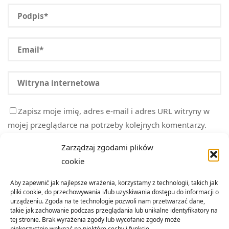
Zapisz moje imię, adres e-mail i adres URL witryny w
mojej przeglądarce na potrzeby kolejnych komentarzy.
Zarządzaj zgodami plików
cookie
Aby zapewnić jak najlepsze wrażenia, korzystamy z technologii, takich jak
pliki cookie, do przechowywania i/lub uzyskiwania dostępu do informacji o
urządzeniu. Zgoda na te technologie pozwoli nam przetwarzać dane,
takie jak zachowanie podczas przeglądania lub unikalne identyfikatory na
tej stronie. Brak wyrażenia zgody lub wycofanie zgody może
niekorzystnie wpłynąć na niektóre cechy i funkcje.