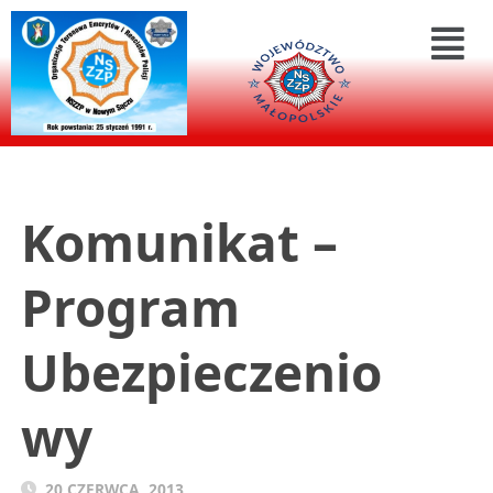
Komunikat –
Program
Ubezpieczenio
wy
20 CZERWCA, 2013