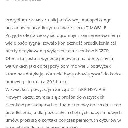
Prezydium ZW NSZZ Policjantów woj. małopolskiego
postanowiło przedłużyć umowę z siecią T-MOBILE.
Przyjęta oferta cieszy się ogromnym zainteresowaniem i
wiele osób sygnalizowało konieczność przedłużenia tej
oferty dedykowanej wyłącznie dla członków NSZZP.
Oferta ta została wynegocjonowana na identycznych
warunkach jakl do tej pory pomimo wielu podwyżek,
które nas dotykają. Warunki będą obowiązywać do końca
umowy tj. do marca 2024 roku.
W związku z powyższym Zarząd OT EiRP NSZZP w
Nowym Sączu, zwraca się z prośbą do wszystkich
członków posiadających aktualne umowy do ich dalszego
przedłużenia, a dla pozostałych chętnych nabycia nowych
umów, prosi się o kontakt podczas pełnionych dyżurów w
terminie do dnia 22 marca 2022 roku.