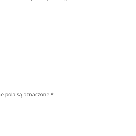
z
 pola są oznaczone
*