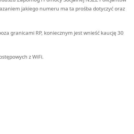
wskazaniem jakiego numeru ma ta prośba dotyczyć oraz
poza granicami RP, koniecznym jest wnieść kaucję 30
ostępowych z WiFi.