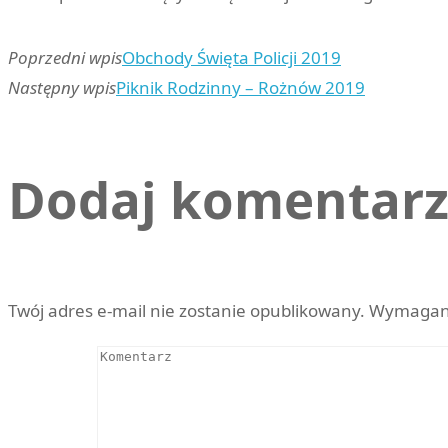
Poprzedni wpis
Obchody Święta Policji 2019
Następny wpis
Piknik Rodzinny – Rożnów 2019
Dodaj komentar
Twój adres e-mail nie zostanie opublikowany.
Wymagane