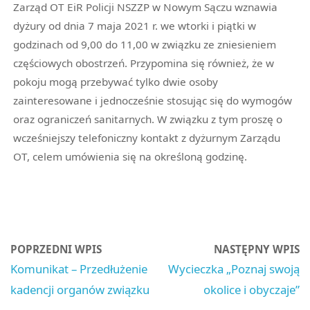
Zarząd OT EiR Policji NSZZP w Nowym Sączu wznawia
dyżury od dnia 7 maja 2021 r. we wtorki i piątki w
godzinach od 9,00 do 11,00 w związku ze zniesieniem
częściowych obostrzeń. Przypomina się również, że w
pokoju mogą przebywać tylko dwie osoby
zainteresowane i jednocześnie stosując się do wymogów
oraz ograniczeń sanitarnych. W związku z tym proszę o
wcześniejszy telefoniczny kontakt z dyżurnym Zarządu
OT, celem umówienia się na określoną godzinę.
POPRZEDNI WPIS
NASTĘPNY WPIS
Komunikat – Przedłużenie
Wycieczka „Poznaj swoją
kadencji organów związku
okolice i obyczaje”