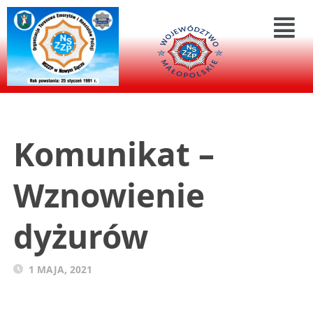
Komunikat –
Wznowienie
dyżurów
1 MAJA, 2021