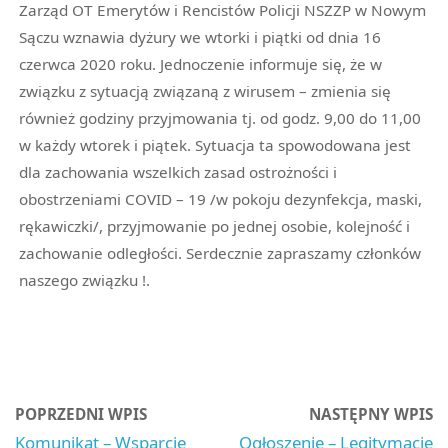
Zarząd OT Emerytów i Rencistów Policji NSZZP w Nowym
Sączu wznawia dyżury we wtorki i piątki od dnia 16
czerwca 2020 roku. Jednoczenie informuje się, że w
związku z sytuacją związaną z wirusem – zmienia się
również godziny przyjmowania tj. od godz. 9,00 do 11,00
w każdy wtorek i piątek. Sytuacja ta spowodowana jest
dla zachowania wszelkich zasad ostrożności i
obostrzeniami COVID – 19 /w pokoju dezynfekcja, maski,
rękawiczki/, przyjmowanie po jednej osobie, kolejność i
zachowanie odległości. Serdecznie zapraszamy członków
naszego związku !.
POPRZEDNI WPIS
NASTĘPNY WPIS
Komunikat – Wsparcie
Ogłoszenie – Legitymacje