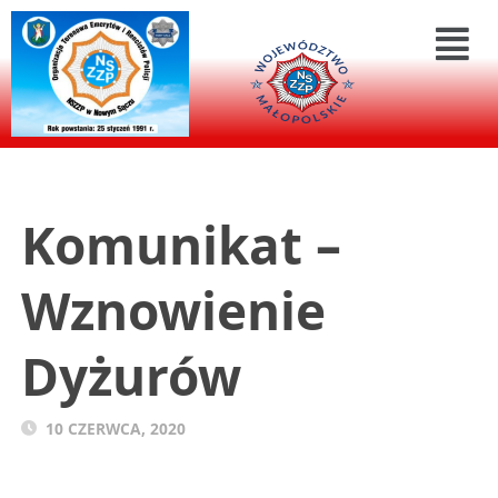
Komunikat –
Wznowienie
Dyżurów
10 CZERWCA, 2020