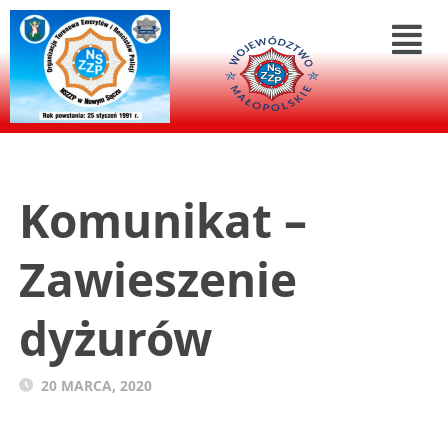
Komunikat –
Zawieszenie
dyżurów
20 MARCA, 2020