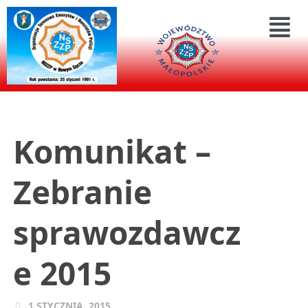
Komunikat –
Zebranie
sprawozdawcz
e 2015
1 STYCZNIA, 2015