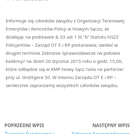
Informuje się członków związku z Organizacji Terenowej
Emerytów i Rencistów Policji w Nowym Sączu, że
działając na podstawie & 33 ust 1 lit.”b” Statutu NSZZ
Policjantów – Zarząd OT E i RP postanawia; zwołać w
drugim terminie Zebranie Sprawozdawcze /w połowie
kadencji/ na dzień 20 stycznia 2015 roku o godz. 15,00,
które odbędzie się w KMP Nowy Sącz /sala na parterze/
przy ul. Grottgera 50. W imieniu Zarządu OT E i RP –
serdecznie zapraszamy wszystkich członków związku.
POPRZEDNI WPIS
NASTĘPNY WPIS
Życzenia Świąteczne i
Zebranie Sprawozdawcze