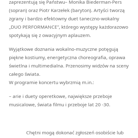
zaprezentują się Państwu– Monika Biederman-Pers
(sopran) oraz Piotr Karzełek (baryton). Artyści tworzą
zgrany i bardzo efektowny duet taneczno-wokalny
„DUO PERFORMANCE”, którego występy każdorazowo
spotykają się z owacyjnym aplauzem.
Wyjątkowe doznania wokalno-muzyczne potęgują
piękne kostiumy, energetyczna choreografia, oprawa
świetlna i multimedialna. Przenosimy widzów na sceny
całego świata.
W programie koncertu wybrzmią m.in.:
– arie i duety operetkowe, największe przeboje
musicalowe, świata filmu i przeboje lat 20 -30.
Chętni mogą dokonać zgłoszeń osobiście lub