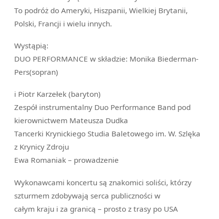
To podróż do Ameryki, Hiszpanii, Wielkiej Brytanii,
Polski, Francji i wielu innych.
Wystąpią:
DUO PERFORMANCE w składzie: Monika Biederman-
Pers(sopran)
i Piotr Karzełek (baryton)
Zespół instrumentalny Duo Performance Band pod
kierownictwem Mateusza Dudka
Tancerki Krynickiego Studia Baletowego im. W. Szlęka
z Krynicy Zdroju
Ewa Romaniak – prowadzenie
Wykonawcami koncertu są znakomici soliści, którzy
szturmem zdobywają serca publiczności w
całym kraju i za granicą – prosto z trasy po USA