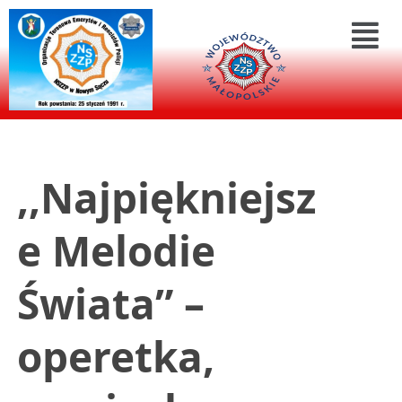
,,Najpiękniejsz
e Melodie
Świata” –
operetka,