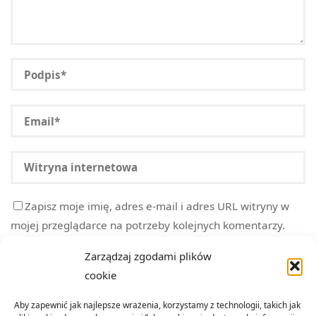
Zapisz moje imię, adres e-mail i adres URL witryny w
mojej przeglądarce na potrzeby kolejnych komentarzy.
Zarządzaj zgodami plików
cookie
Aby zapewnić jak najlepsze wrażenia, korzystamy z technologii, takich jak