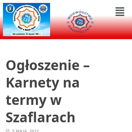
Ogłoszenie –
Karnety na
termy w
Szaflarach
5 MAJA, 2022