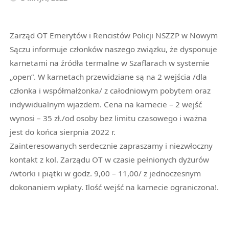
Zarząd OT Emerytów i Rencistów Policji NSZZP w Nowym
Sączu informuje członków naszego związku, że dysponuje
karnetami na źródła termalne w Szaflarach w systemie
„open”. W karnetach przewidziane są na 2 wejścia /dla
członka i współmałżonka/ z całodniowym pobytem oraz
indywidualnym wjazdem. Cena na karnecie – 2 wejść
wynosi – 35 zł./od osoby bez limitu czasowego i ważna
jest do końca sierpnia 2022 r.
Zainteresowanych serdecznie zapraszamy i niezwłoczny
kontakt z kol. Zarządu OT w czasie pełnionych dyżurów
/wtorki i piątki w godz. 9,00 – 11,00/ z jednoczesnym
dokonaniem wpłaty. Ilość wejść na karnecie ograniczona!.