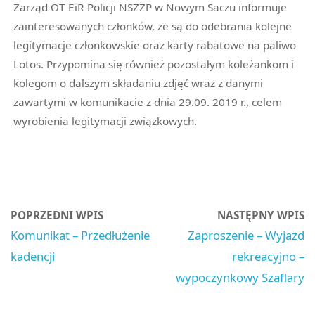
Zarząd OT EiR Policji NSZZP w Nowym Saczu informuje
zainteresowanych członków, że są do odebrania kolejne
legitymacje członkowskie oraz karty rabatowe na paliwo
Lotos. Przypomina się również pozostałym koleżankom i
kolegom o dalszym składaniu zdjęć wraz z danymi
zawartymi w komunikacie z dnia 29.09. 2019 r., celem
wyrobienia legitymacji związkowych.
POPRZEDNI WPIS
NASTĘPNY WPIS
Komunikat – Przedłużenie
Zaproszenie – Wyjazd
kadencji
rekreacyjno –
wypoczynkowy Szaflary