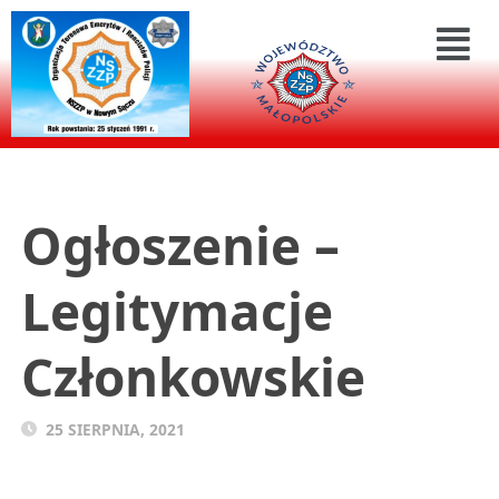
Ogłoszenie –
Legitymacje
Członkowskie
25 SIERPNIA, 2021