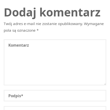
Dodaj komentarz
Twój adres e-mail nie zostanie opublikowany.
Wymagane
pola są oznaczone
*