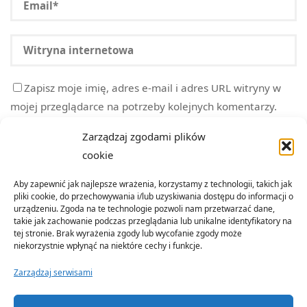
Zapisz moje imię, adres e-mail i adres URL witryny w
mojej przeglądarce na potrzeby kolejnych komentarzy.
Zarządzaj zgodami plików
cookie
Aby zapewnić jak najlepsze wrażenia, korzystamy z technologii, takich jak
pliki cookie, do przechowywania i/lub uzyskiwania dostępu do informacji o
urządzeniu. Zgoda na te technologie pozwoli nam przetwarzać dane,
takie jak zachowanie podczas przeglądania lub unikalne identyfikatory na
tej stronie. Brak wyrażenia zgody lub wycofanie zgody może
niekorzystnie wpłynąć na niektóre cechy i funkcje.
Zarządzaj serwisami
©2022 Organizacja Terenowa Emerytów i Rencistów Policji w