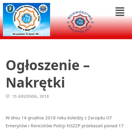
Ogłoszenie –
Nakrętki
15 GRUDNIA, 2018
W dniu 14 grudnia 2018 roku koledzy z Zarządu OT
Emerytów i Rencistów Policji NSZZP przekazali ponad 17