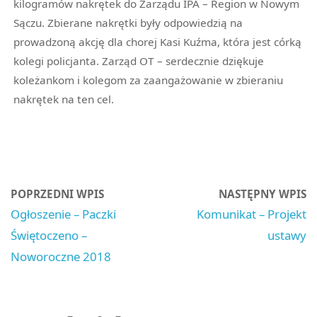
kilogramów nakrętek do Zarządu IPA – Region w Nowym
Sączu. Zbierane nakrętki były odpowiedzią na
prowadzoną akcję dla chorej Kasi Kuźma, która jest córką
kolegi policjanta. Zarząd OT – serdecznie dziękuje
koleżankom i kolegom za zaangażowanie w zbieraniu
nakrętek na ten cel.
POPRZEDNI WPIS
NASTĘPNY WPIS
Ogłoszenie – Paczki
Komunikat – Projekt
Świętoczeno –
ustawy
Noworoczne 2018