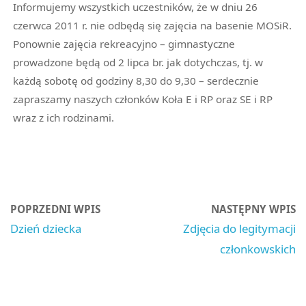
Informujemy wszystkich uczestników, że w dniu 26
czerwca 2011 r. nie odbędą się zajęcia na basenie MOSiR.
Ponownie zajęcia rekreacyjno – gimnastyczne
prowadzone będą od 2 lipca br. jak dotychczas, tj. w
każdą sobotę od godziny 8,30 do 9,30 – serdecznie
zapraszamy naszych członków Koła E i RP oraz SE i RP
wraz z ich rodzinami.
POPRZEDNI WPIS
NASTĘPNY WPIS
Dzień dziecka
Zdjęcia do legitymacji
członkowskich