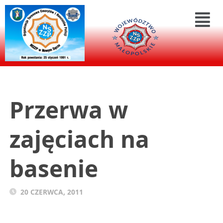
Przerwa w
zajęciach na
basenie
20 CZERWCA, 2011