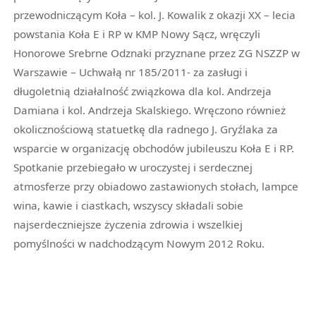
przewodniczącym Koła – kol. J. Kowalik z okazji XX – lecia
powstania Koła E i RP w KMP Nowy Sącz, wręczyli
Honorowe Srebrne Odznaki przyznane przez ZG NSZZP w
Warszawie – Uchwałą nr 185/2011- za zasługi i
długoletnią działalność związkowa dla kol. Andrzeja
Damiana i kol. Andrzeja Skalskiego. Wręczono również
okolicznościową statuetkę dla radnego J. Gryźlaka za
wsparcie w organizację obchodów jubileuszu Koła E i RP.
Spotkanie przebiegało w uroczystej i serdecznej
atmosferze przy obiadowo zastawionych stołach, lampce
wina, kawie i ciastkach, wszyscy składali sobie
najserdeczniejsze życzenia zdrowia i wszelkiej
pomyślności w nadchodzącym Nowym 2012 Roku.