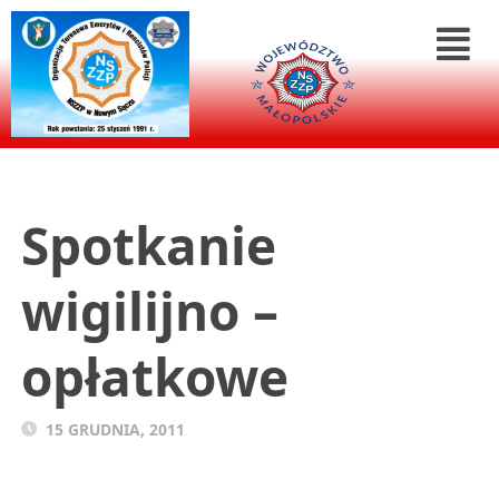
Spotkanie
wigilijno –
opłatkowe
15 GRUDNIA, 2011