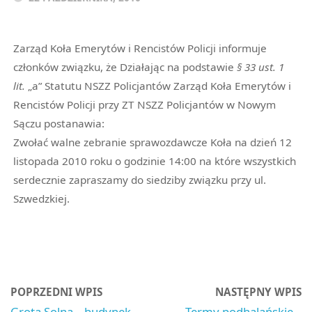
Zarząd Koła Emerytów i Rencistów Policji informuje
członków związku, że Działając na podstawie
§ 33 ust. 1
lit.
„a” Statutu NSZZ Policjantów Zarząd Koła Emerytów i
Rencistów Policji przy ZT NSZZ Policjantów w Nowym
Sączu postanawia:
Zwołać walne zebranie sprawozdawcze Koła na dzień 12
listopada 2010 roku o godzinie 14:00 na które wszystkich
serdecznie zapraszamy do siedziby związku przy ul.
Szwedzkiej.
POPRZEDNI WPIS
NASTĘPNY WPIS
Grota Solna – budynek
Termy podhalańskie –