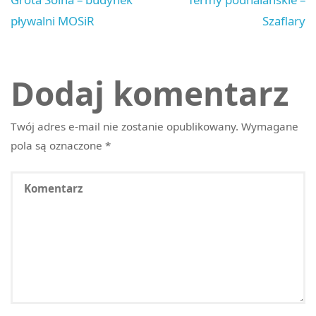
pływalni MOSiR
Szaflary
Dodaj komentarz
Twój adres e-mail nie zostanie opublikowany.
Wymagane
pola są oznaczone
*