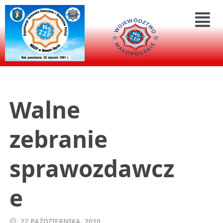
Walne
zebranie
sprawozdawcz
e
22 PAŹDZIERNIKA, 2010