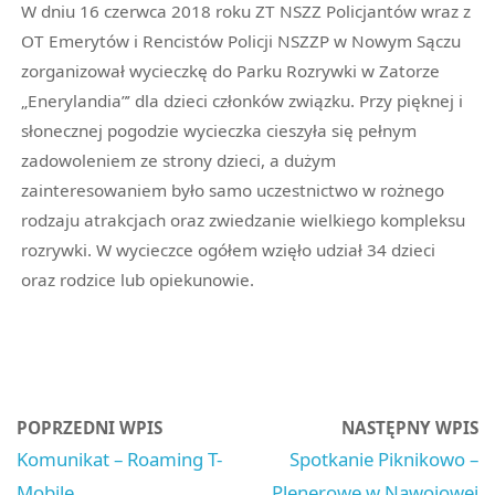
W dniu 16 czerwca 2018 roku ZT NSZZ Policjantów wraz z
OT Emerytów i Rencistów Policji NSZZP w Nowym Sączu
zorganizował wycieczkę do Parku Rozrywki w Zatorze
„Enerylandia”’ dla dzieci członków związku. Przy pięknej i
słonecznej pogodzie wycieczka cieszyła się pełnym
zadowoleniem ze strony dzieci, a dużym
zainteresowaniem było samo uczestnictwo w rożnego
rodzaju atrakcjach oraz zwiedzanie wielkiego kompleksu
rozrywki. W wycieczce ogółem wzięło udział 34 dzieci
oraz rodzice lub opiekunowie.
POPRZEDNI WPIS
NASTĘPNY WPIS
Komunikat – Roaming T-
Spotkanie Piknikowo –
Mobile
Plenerowe w Nawojowej