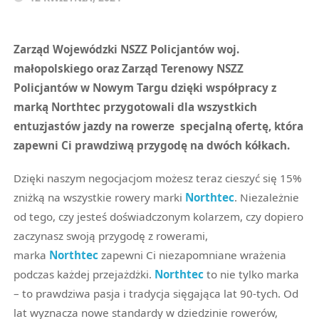
Zarząd Wojewódzki NSZZ Policjantów woj.
małopolskiego oraz Zarząd Terenowy NSZZ
Policjantów w Nowym Targu dzięki współpracy z
marką Northtec przygotowali dla wszystkich
entuzjastów jazdy na rowerze specjalną ofertę, która
zapewni Ci prawdziwą przygodę na dwóch kółkach.
Dzięki naszym negocjacjom możesz teraz cieszyć się 15%
zniżką na wszystkie rowery marki
Northtec
. Niezależnie
od tego, czy jesteś doświadczonym kolarzem, czy dopiero
zaczynasz swoją przygodę z rowerami,
marka
Northtec
zapewni Ci niezapomniane wrażenia
podczas każdej przejażdżki.
Northtec
to nie tylko marka
– to prawdziwa pasja i tradycja sięgająca lat 90-tych. Od
lat wyznacza nowe standardy w dziedzinie rowerów,