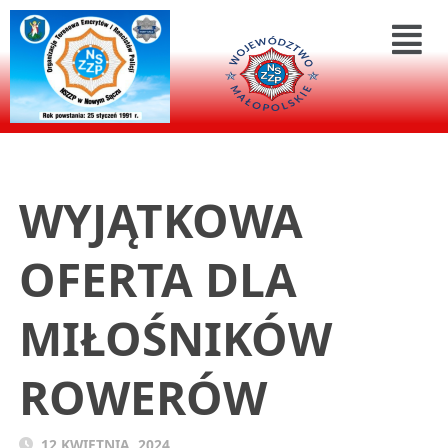
WYJĄTKOWA
OFERTA DLA
MIŁOŚNIKÓW
ROWERÓW
12 KWIETNIA, 2024