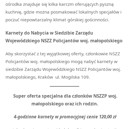
ośrodka znajduje się kilka karczm oferujących pyszną
kuchnię, gdzie można posmakować lokalnych specjałów i
poczuć niepowtarzalny klimat górskiej gościnności.
Karnety do Nabycia w Siedzibie Zarządu
Wojewódzkiego NSZZ Policjantów woj. małopolskiego
Aby skorzystać z tej wyjątkowej oferty, członkowie NSZZ
Policjantów woj. małopolskiego mogą nabyć karnety w
siedzibie Zarządu Wojewódzkiego NSZZ Policjantów woj.
małopolskiego, Kraków ul. Mogilska 109.
Super oferta specjalna dla członków NSZZP woj.
małopolskiego oraz ich rodzin.
4-godzinne karnety w promocyjnej cenie 120,00 zł