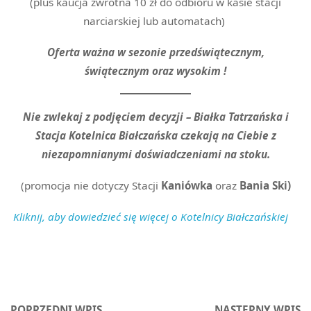
(plus kaucja zwrotna 10 zł do odbioru w kasie stacji
narciarskiej lub automatach)
Oferta ważna w sezonie przedświątecznym,
świątecznym oraz wysokim !
Nie zwlekaj z podjęciem decyzji – Białka Tatrzańska i
Stacja Kotelnica Białczańska czekają na Ciebie z
niezapomnianymi doświadczeniami na stoku.
(promocja nie dotyczy Stacji
Kaniówka
oraz
Bania Ski)
Kliknij, aby dowiedzieć się więcej o Kotelnicy Białczańskiej
POPRZEDNI WPIS
NASTĘPNY WPIS