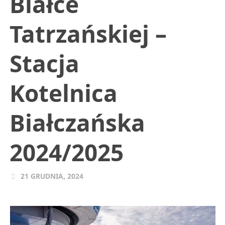
Białce
Tatrzańskiej –
Stacja
Kotelnica
Białczańska
2024/2025
21 GRUDNIA, 2024