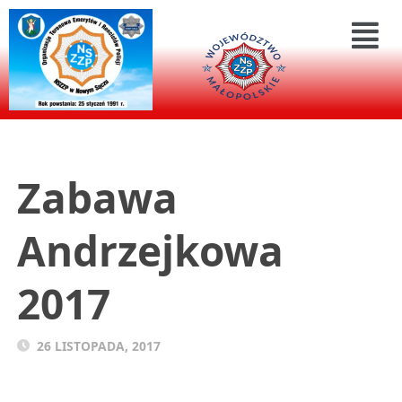
Zabawa
Andrzejkowa
2017
26 LISTOPADA, 2017