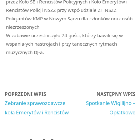
przez Koło SE i Rencistów Policyjnych i Koło Emerytów i
Rencistów Policji NSZZ przy współudziale ZT NSZZ
Policjantów KMP w Nowym Sączu dla członków oraz osób
niezrzeszonych.
W zabawie uczestniczyło 74 gości, którzy bawili się w
wspaniałych nastrojach i przy tanecznych rytmach
muzycznych DJ-a.
POPRZEDNI WPIS
NASTĘPNY WPIS
Zebranie sprawozdawcze
Spotkanie Wigilijno –
koła Emerytów i Rencistów
Opłatkowe