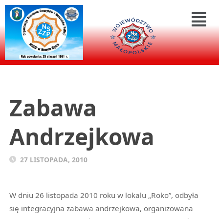
Zabawa
Andrzejkowa
27 LISTOPADA, 2010
W dniu 26 listopada 2010 roku w lokalu „Roko”, odbyła
się integracyjna zabawa andrzejkowa, organizowana