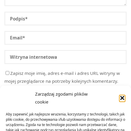
Zapisz moje imię, adres e-mail i adres URL witryny w
mojej przeglądarce na potrzeby kolejnych komentarzy.
Zarządzaj zgodami plików
cookie
Aby zapewnić jak najlepsze wrażenia, korzystamy z technologii, takich jak
pliki cookie, do przechowywania i/lub uzyskiwania dostępu do informacji o
urządzeniu. Zgoda na te technologie pozwoli nam przetwarzać dane,
takie jak zachowanie podczas przeglądania lub unikalne identyfikatory na