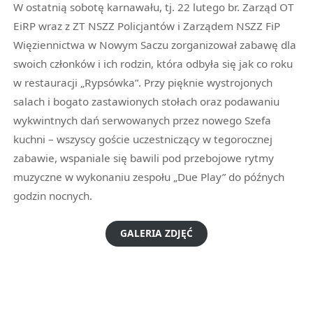
W ostatnią sobotę karnawału, tj. 22 lutego br. Zarząd OT
EiRP wraz z ZT NSZZ Policjantów i Zarządem NSZZ FiP
Więziennictwa w Nowym Saczu zorganizował zabawę dla
swoich członków i ich rodzin, która odbyła się jak co roku
w restauracji „Rypsówka”. Przy pięknie wystrojonych
salach i bogato zastawionych stołach oraz podawaniu
wykwintnych dań serwowanych przez nowego Szefa
kuchni – wszyscy goście uczestniczący w tegorocznej
zabawie, wspaniale się bawili pod przebojowe rytmy
muzyczne w wykonaniu zespołu „Due Play” do późnych
godzin nocnych.
GALERIA ZDJĘĆ