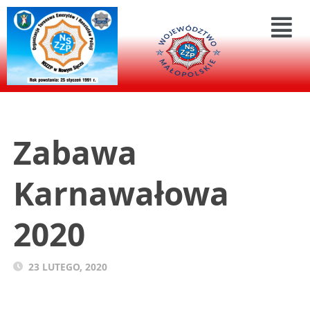
Zabawa
Karnawałowa
2020
23 LUTEGO, 2020