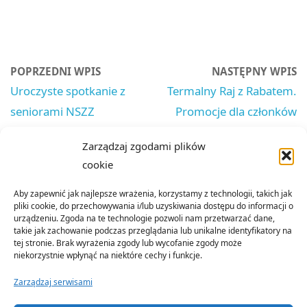
POPRZEDNI WPIS
NASTĘPNY WPIS
Uroczyste spotkanie z
Termalny Raj z Rabatem.
seniorami NSZZ
Promocje dla członków
Policjantów w Nowym
NSZZP
Zarządzaj zgodami plików
Sączu
cookie
Aby zapewnić jak najlepsze wrażenia, korzystamy z technologii, takich jak
pliki cookie, do przechowywania i/lub uzyskiwania dostępu do informacji o
urządzeniu. Zgoda na te technologie pozwoli nam przetwarzać dane,
takie jak zachowanie podczas przeglądania lub unikalne identyfikatory na
tej stronie. Brak wyrażenia zgody lub wycofanie zgody może
niekorzystnie wpłynąć na niektóre cechy i funkcje.
Zarządzaj serwisami