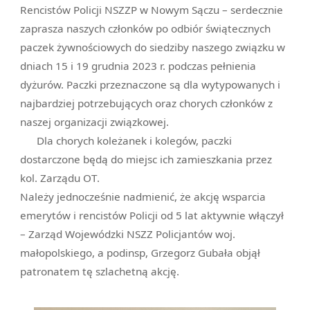
Rencistów Policji NSZZP w Nowym Sączu – serdecznie
zaprasza naszych członków po odbiór świątecznych
paczek żywnościowych do siedziby naszego związku w
dniach 15 i 19 grudnia 2023 r. podczas pełnienia
dyżurów. Paczki przeznaczone są dla wytypowanych i
najbardziej potrzebujących oraz chorych członków z
naszej organizacji związkowej.
Dla chorych koleżanek i kolegów, paczki
dostarczone będą do miejsc ich zamieszkania przez
kol. Zarządu OT.
Należy jednocześnie nadmienić, że akcję wsparcia
emerytów i rencistów Policji od 5 lat aktywnie włączył
– Zarząd Wojewódzki NSZZ Policjantów woj.
małopolskiego, a podinsp, Grzegorz Gubała objął
patronatem tę szlachetną akcję.