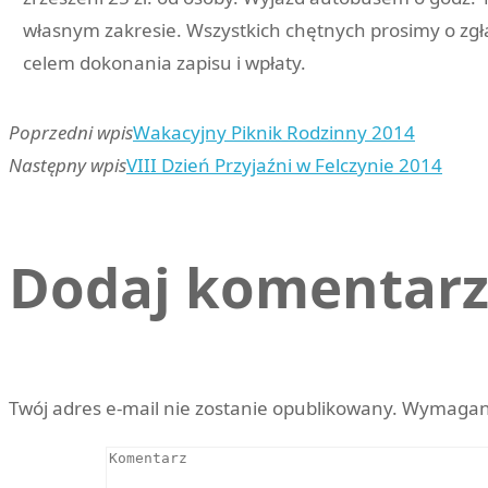
własnym zakresie. Wszystkich chętnych prosimy o zgła
celem dokonania zapisu i wpłaty.
Poprzedni wpis
Wakacyjny Piknik Rodzinny 2014
Następny wpis
VIII Dzień Przyjaźni w Felczynie 2014
Dodaj komentar
Twój adres e-mail nie zostanie opublikowany.
Wymagane