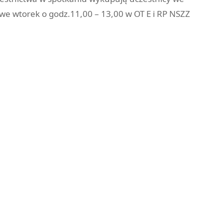
we wtorek o godz.11,00 – 13,00 w OT E i RP NSZZ