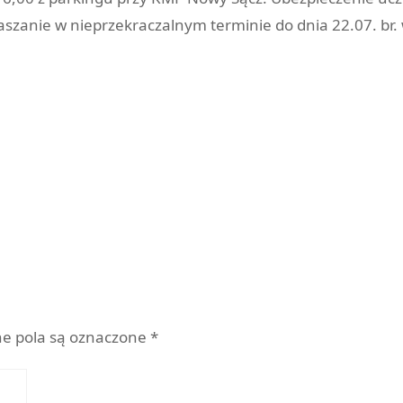
szanie w nieprzekraczalnym terminie do dnia 22.07. br. 
z
 pola są oznaczone
*