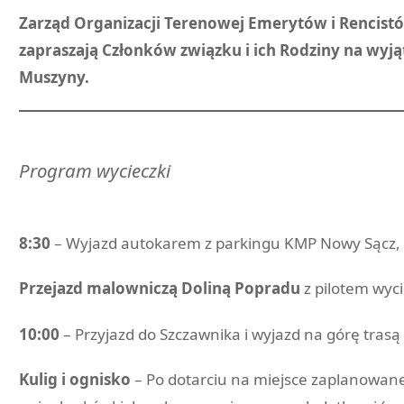
Zarząd Organizacji Terenowej Emerytów i Rencis
zapraszają Członków związku i ich Rodziny na wyją
Muszyny.
Program wycieczki
8:30
– Wyjazd autokarem z parkingu KMP Nowy Sącz, u
Przejazd malowniczą Doliną Popradu
z pilotem wyci
10:00
– Przyjazd do Szczawnika i wyjazd na górę trasą 
Kulig i ognisko
– Po dotarciu na miejsce zaplanowane