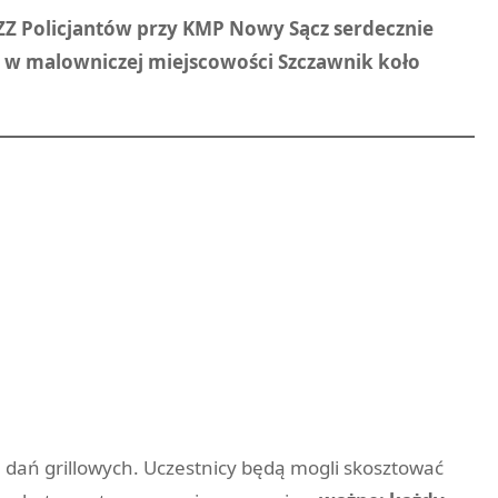
Z Policjantów przy KMP Nowy Sącz serdecznie
ku w malowniczej miejscowości Szczawnik koło
 dań grillowych. Uczestnicy będą mogli skosztować