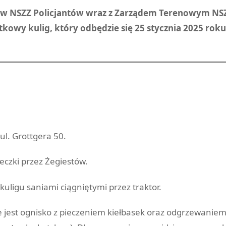
tów NSZZ Policjantów wraz z Zarządem Terenowym NSZ
tkowy kulig, który odbędzie się 25 stycznia 2025 ro
l. Grottgera 50.
eczki przez Żegiestów.
kuligu saniami ciągniętymi przez traktor.
 jest ognisko z pieczeniem kiełbasek oraz odgrzewaniem