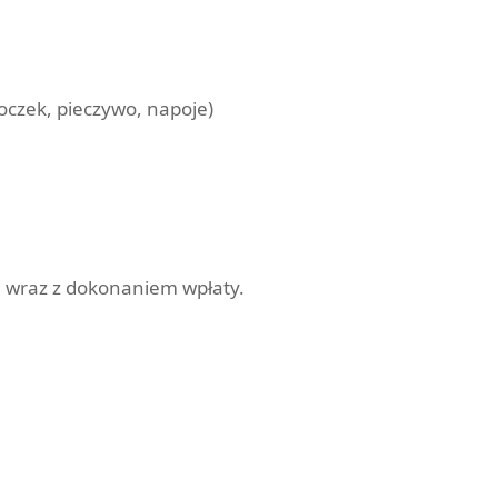
oczek, pieczywo, napoje)
u
wraz z dokonaniem wpłaty.