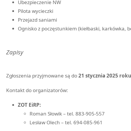
Ubezpieczenie NW
Pilota wycieczki
Przejazd saniami
Ognisko z poczęstunkiem (kiełbaski, karkówka, b
Zapisy
Zgłoszenia przyjmowane są do
21 stycznia 2025 rok
Kontakt do organizatorów:
ZOT EiRP:
Roman Słowik – tel. 883-905-557
Lesław Olech – tel. 694-085-961