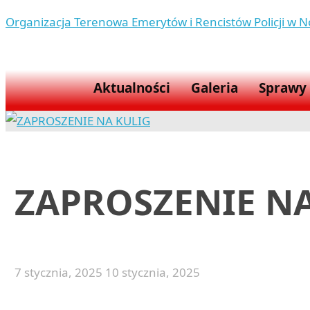
Organizacja Terenowa Emerytów i Rencistów Policji w
Aktualności
Galeria
Sprawy
ZAPROSZENIE N
7 stycznia, 2025
10 stycznia, 2025