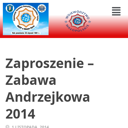
Zaproszenie –
Zabawa
Andrzejkowa
2014
1 LISTOPADA, 2014