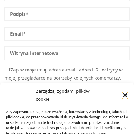
Zapisz moje imię, adres e-mail i adres URL witryny w
mojej przeglądarce na potrzeby kolejnych komentarzy.
Zarządzaj zgodami plików
cookie
Aby zapewnić jak najlepsze wrażenia, korzystamy z technologii, takich jak
pliki cookie, do przechowywania i/lub uzyskiwania dostępu do informacji o
urządzeniu. Zgoda na te technologie pozwoli nam przetwarzać dane,
takie jak zachowanie podczas przeglądania lub unikalne identyfikatory na
tej stronie. Brak wyrażenia zgody lub wycofanie zgody może