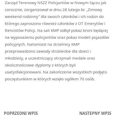
Zarząd Terenowy NSZZ Policjantów w Nowym Sączu jak
corocznie, zorganizował w dniu 28 lutego br. „Zimowy
weekend rodzinny” dla swoich członków i ich rodzin do
którego zaproszono również członków z OT Emerytów i
Rencistów Policji. Na sali KMP odbył pokaz broni będącej
na wyposażeniu policjantów oraz pokaz modeli pojazdów
policyjnych. Natomiast na strzelnicy KMP
przeprowadzono zawody strzeleckie dla dzieci i
młodzieży, a uczestniczący otrzymali medale oraz
okolicznościowe dyplomy z których byli
usatysfakcjonowani. Na zakończenie wszystkich podjęto
poczęstunkiem w których wzięło ogółem 70 osób.
POPRZEDNI WPIS
NASTĘPNY WPIS