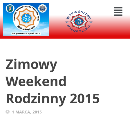
Zimowy
Weekend
Rodzinny 2015
1 MARCA, 2015