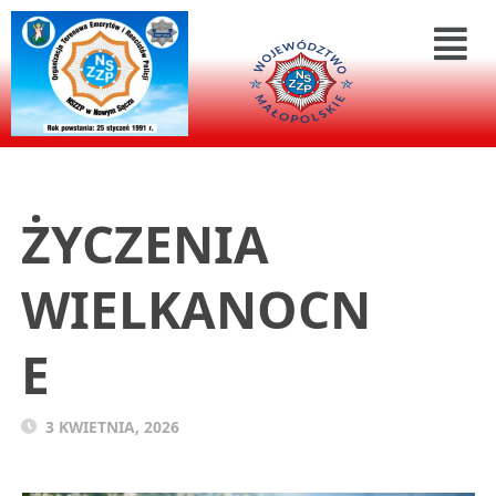
ŻYCZENIA
WIELKANOCN
E
3 KWIETNIA, 2026