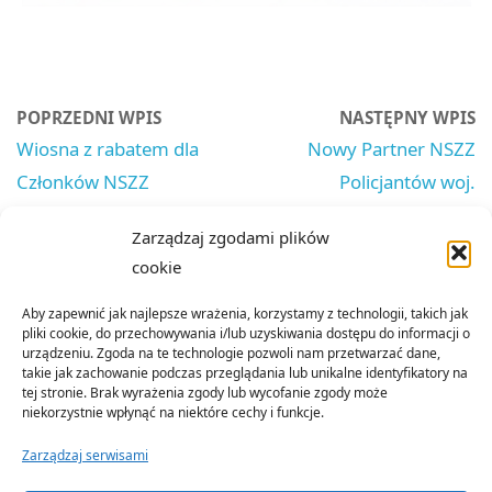
POPRZEDNI WPIS
NASTĘPNY WPIS
Wiosna z rabatem dla
Nowy Partner NSZZ
Członków NSZZ
Policjantów woj.
Policjantów
małopolskiego – marka
Zarządzaj zgodami plików
PAWO
cookie
Aby zapewnić jak najlepsze wrażenia, korzystamy z technologii, takich jak
pliki cookie, do przechowywania i/lub uzyskiwania dostępu do informacji o
urządzeniu. Zgoda na te technologie pozwoli nam przetwarzać dane,
takie jak zachowanie podczas przeglądania lub unikalne identyfikatory na
tej stronie. Brak wyrażenia zgody lub wycofanie zgody może
niekorzystnie wpłynąć na niektóre cechy i funkcje.
Zarządzaj serwisami