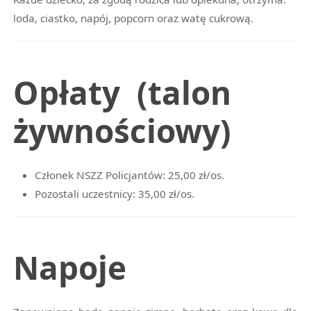
loda, ciastko, napój, popcorn oraz watę cukrową.
Opłaty (talon
żywnościowy)
Członek NSZZ Policjantów: 25,00 zł/os.
Pozostali uczestnicy: 35,00 zł/os.
Napoje