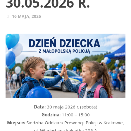
30.05.2026 R.
16 MAJA, 2026
Data:
30 maja 2026 r. (sobota)
Godzina:
11:00 – 15:00
Miejsce:
Siedziba Oddziału Prewencji Policji w Krakowie,
ul. Władysława Łokietka 205 A