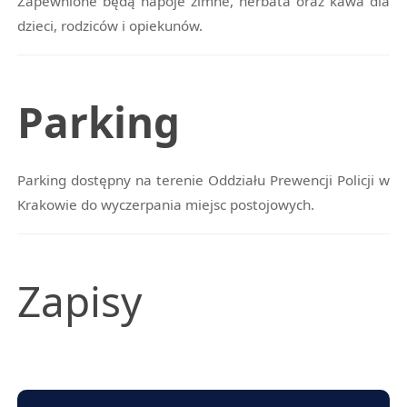
Zapewnione będą napoje zimne, herbata oraz kawa dla
dzieci, rodziców i opiekunów.
Parking
Parking dostępny na terenie Oddziału Prewencji Policji w
Krakowie do wyczerpania miejsc postojowych.
Zapisy