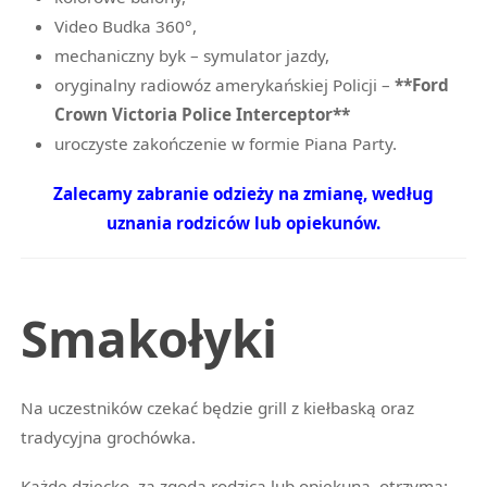
Video Budka 360°,
mechaniczny byk – symulator jazdy,
oryginalny radiowóz amerykańskiej Policji –
**Ford
Crown Victoria Police Interceptor**
uroczyste zakończenie w formie Piana Party.
Zalecamy zabranie odzieży na zmianę, według
uznania rodziców lub opiekunów.
Smakołyki
Na uczestników czekać będzie grill z kiełbaską oraz
tradycyjna grochówka.
Każde dziecko, za zgodą rodzica lub opiekuna, otrzyma: