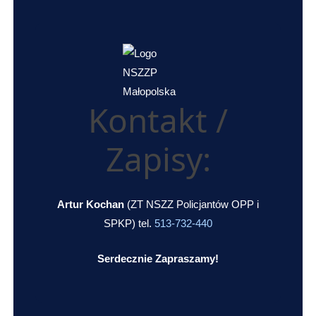
Kontakt /
Zapisy:
Artur Kochan
(ZT NSZZ Policjantów OPP i
SPKP) tel.
513-732-440
Serdecznie Zapraszamy!