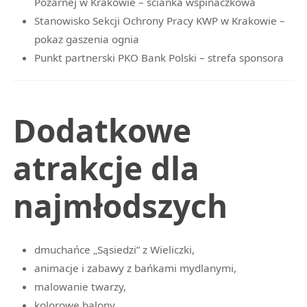
Pożarnej w Krakowie – ścianka wspinaczkowa
Stanowisko Sekcji Ochrony Pracy KWP w Krakowie –
pokaz gaszenia ognia
Punkt partnerski
PKO Bank Polski – strefa sponsora
Dodatkowe
atrakcje dla
najmłodszych
dmuchańce „Sąsiedzi” z Wieliczki,
animacje i zabawy z bańkami mydlanymi,
malowanie twarzy,
kolorowe balony,