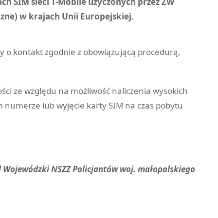
ch SIM sieci T-Mobile użyczonych przez ZW
ne) w krajach Unii Europejskiej.
y o kontakt zgodnie z obowiązującą procedurą,
ci ze względu na możliwość naliczenia wysokich
m numerze lub wyjęcie karty SIM na czas pobytu
 Wojewódzki NSZZ Policjantów woj. małopolskiego