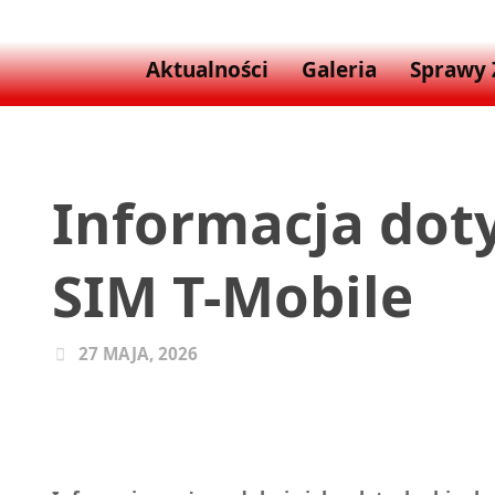
Aktualności
Galeria
Sprawy
Informacja dot
SIM T-Mobile
27 MAJA, 2026