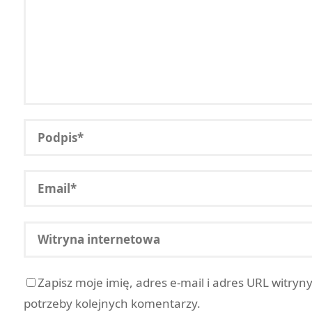
Zapisz moje imię, adres e-mail i adres URL witryn
potrzeby kolejnych komentarzy.