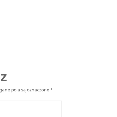
z
ane pola są oznaczone
*