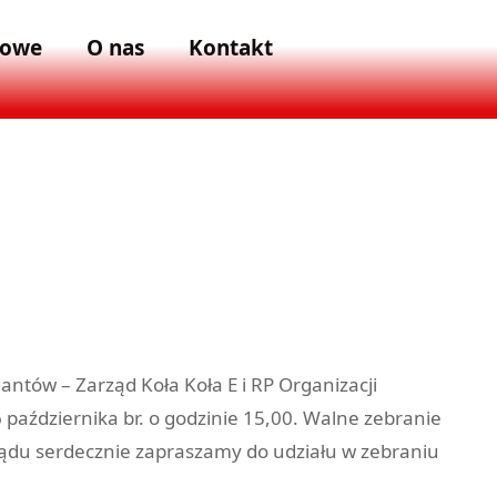
kowe
O nas
Kontakt
antów – Zarząd Koła Koła E i RP Organizacji
aździernika br. o godzinie 15,00. Walne zebranie
ządu serdecznie zapraszamy do udziału w zebraniu