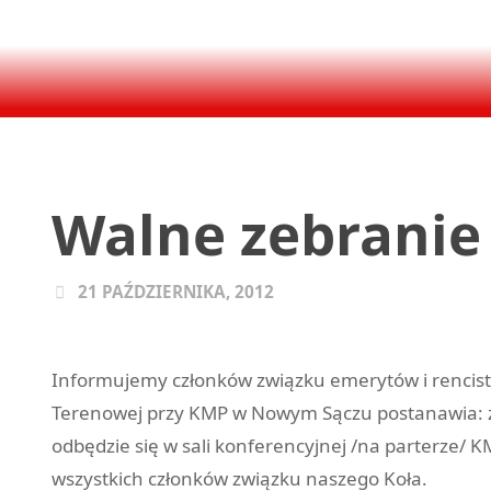
Walne zebranie
21 PAŹDZIERNIKA, 2012
Informujemy członków związku emerytów i rencistów 
Terenowej przy KMP w Nowym Sączu postanawia: zw
odbędzie się w sali konferencyjnej /na parterze/
wszystkich członków związku naszego Koła.