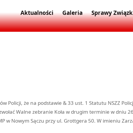
Aktualności
Galeria
Sprawy Związ
Policji, że na podstawie & 33 ust. 1 Statutu NSZZ Policj
ołać Walne zebranie Koła w drugim terminie w dniu 26 p
 KMP w Nowym Sączu przy ul. Grottgera 50. W imieniu Zar