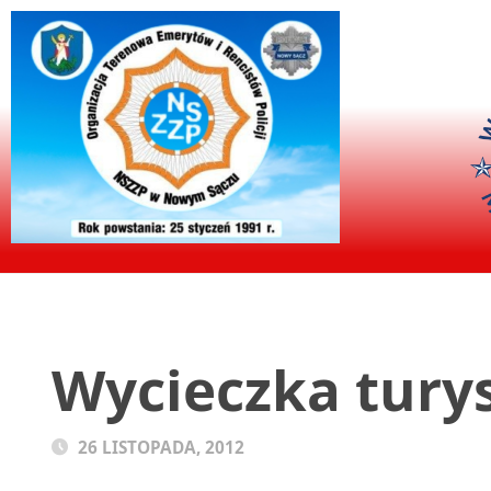
Wycieczka turys
26 LISTOPADA, 2012