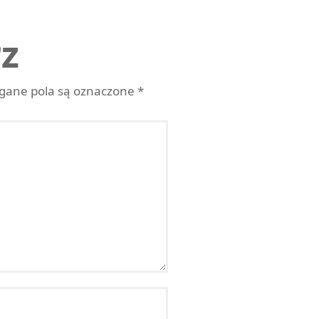
z
ane pola są oznaczone
*