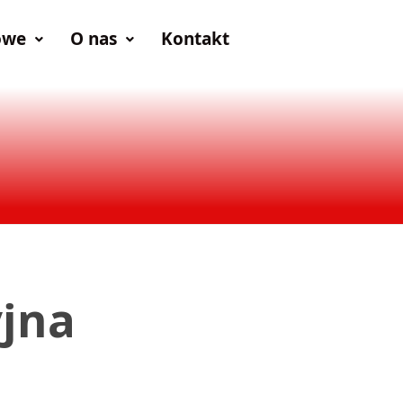
owe
O nas
Kontakt
yjna