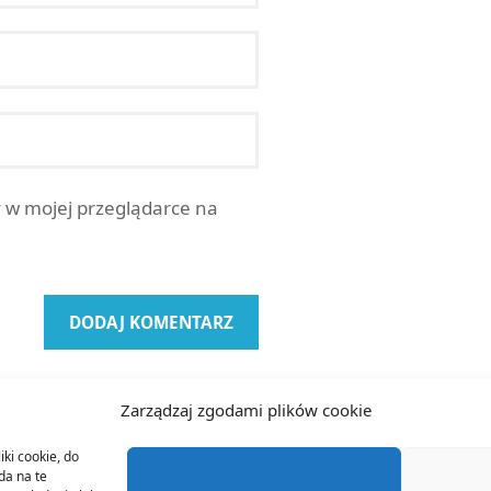
y w mojej przeglądarce na
Zarządzaj zgodami plików cookie
iki cookie, do
da na te