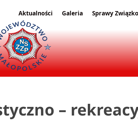
Aktualności
Galeria
Sprawy Związk
tyczno – rekreac